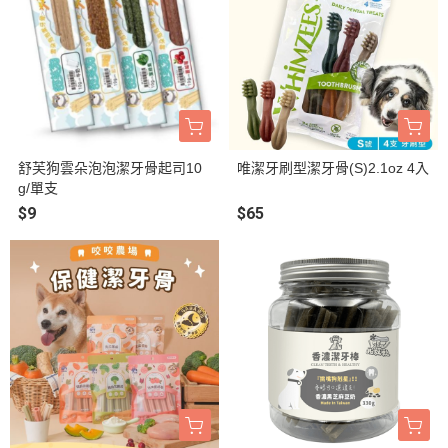
舒芙狗雲朵泡泡潔牙骨起司10
唯潔牙刷型潔牙骨(S)2.1oz 4入
g/單支
$9
$65