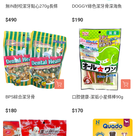
無IN耐咬潔牙點心270g長條
DOGGY綠色潔牙骨深海魚
$490
$190
BPS綜合潔牙骨
口腔健康-潔垢小星條棒90g
$180
$170