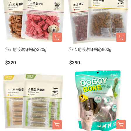
無in耐咬潔牙點心220g
無IN耐咬潔牙點心800g
$320
$390