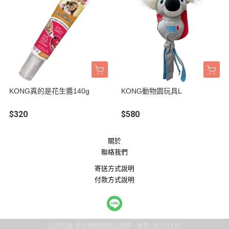
KONG真的是花生醬140g
KONG動物園玩具L
$320
$580
關於
聯絡我們
寄送方式說明
付款方式說明
公司名稱: 趴趴購寵物精品網
統一編號: 38731420