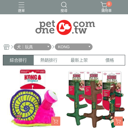
0
選單
搜尋
購物車
犬｜玩具
KONG
綜合排行
熱銷排行
最新上架
價格