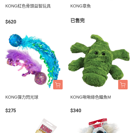
KONG紅色骨頭益智玩具
KONG章魚
已售完
$620
KONG彈力閃光球
KONG啾啾綠色鱷魚M
$275
$340