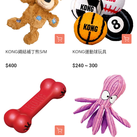
KONG繩結補丁熊S/M
KONG運動球玩具
$400
$240 ~ 300