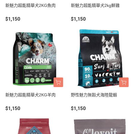
新魅力超能精華犬2KG魚肉
新魅力超能精華犬2kg鮮雞
$1,150
$1,150
新魅力超能精華犬2KG羊肉
野性魅力無穀犬海陸龍蝦
$1,150
$1,150