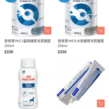
發育寶VKC1貓用護腎流質寵膳
發育寶VKD1犬用護腎流質寵膳
250ml
250ml
$230
$230