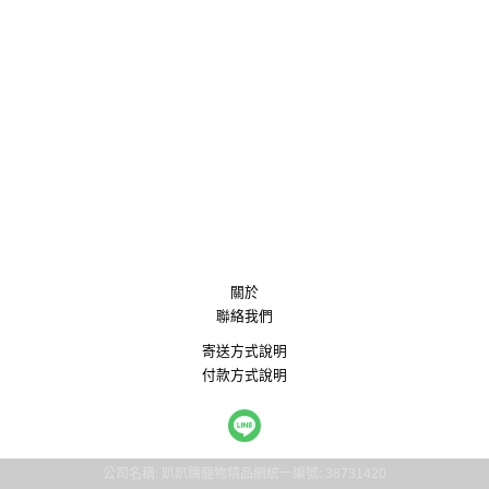
關於
聯絡我們
寄送方式說明
付款方式說明
公司名稱: 趴趴購寵物精品網
統一編號: 38731420