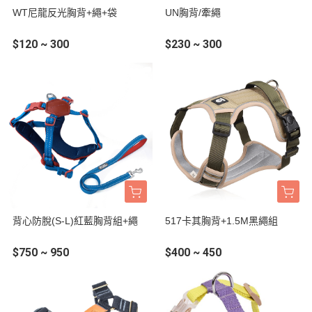
WT尼龍反光胸背+繩+袋
UN胸背/牽繩
$120 ~ 300
$230 ~ 300
背心防脫(S-L)紅藍胸背組+繩
517卡其胸背+1.5M黑繩組
$750 ~ 950
$400 ~ 450