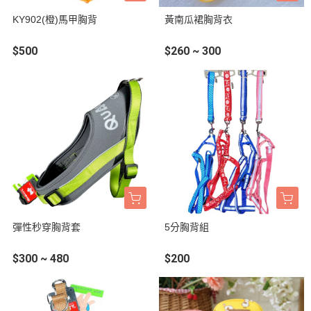
KY902(橙)馬甲胸背
黃南瓜裙胸背衣
$500
$260 ~ 300
彈性秒穿胸背套
5分胸背組
$300 ~ 480
$200