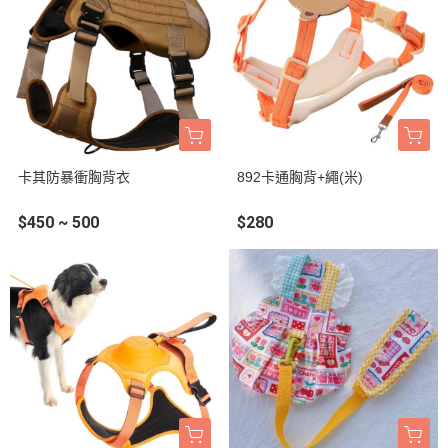
卡其防暴衝胸背衣
892卡通胸背+繩(米)
$450 ~ 500
$280