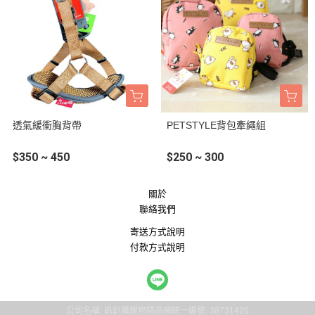
透氣緩衝胸背帶
PETSTYLE背包牽繩組
$350 ~ 450
$250 ~ 300
關於
聯絡我們
寄送方式說明
付款方式說明
公司名稱: 趴趴購寵物精品網
統一編號: 38731420