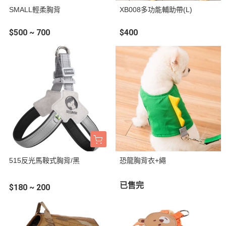
SMALL輕柔胸背
XB008多功能輔助帶(L)
$500 ~ 700
$400
515反光馬鞍式胸背/黑
恐龍胸背衣+繩
已售完
$180 ~ 200