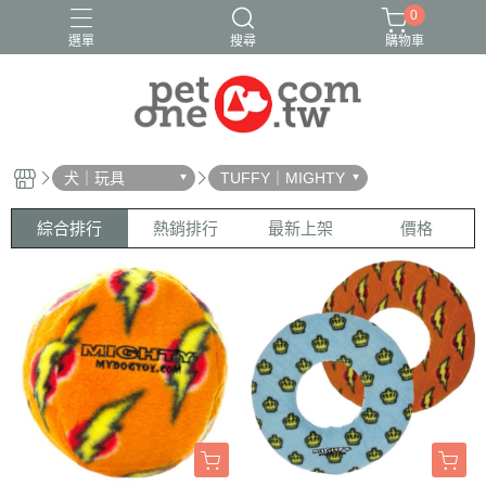
0
選單
搜尋
購物車
犬｜玩具
TUFFY｜MIGHTY
綜合排行
熱銷排行
最新上架
價格