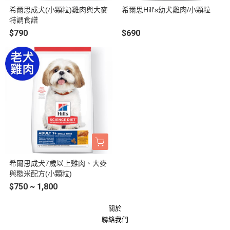
希爾思成犬(小顆粒)雞肉與大麥
希爾思Hill's幼犬雞肉/小顆粒
特調食譜
$790
$690
希爾思成犬7歲以上雞肉、大麥
與糙米配方(小顆粒)
$750 ~ 1,800
關於
聯絡我們