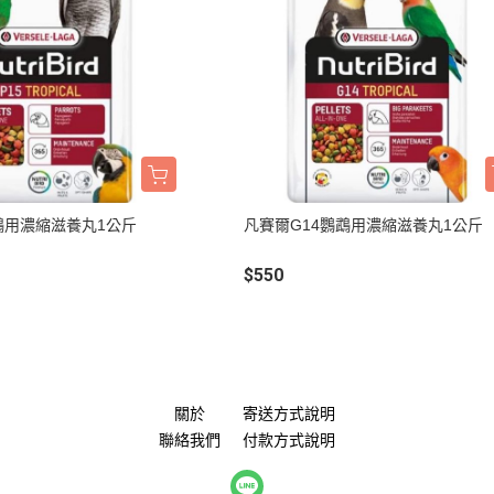
鵡用濃縮滋養丸1公斤
凡賽爾G14鸚鵡用濃縮滋養丸1公斤
$550
關於
寄送方式說明
聯絡我們
付款方式說明