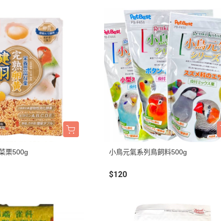
菜栗500g
小鳥元氣系列鳥飼料500g
$120