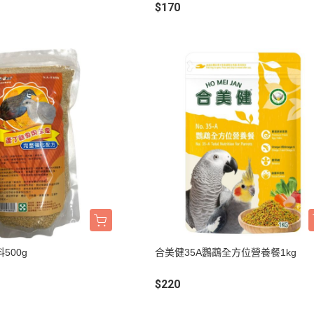
$170
班尼菲
德國樂寵
量販包
500g
合美健35A鸚鵡全方位營養餐1kg
$220