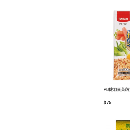
PB健羽蛋黃蔬
$75