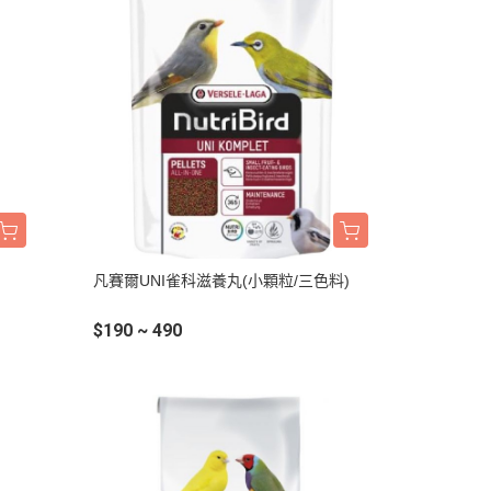
凡賽爾UNI雀科滋養丸(小顆粒/三色料)
$190 ~ 490