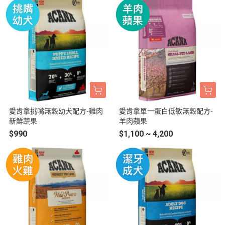
愛肯拿挑嘴無穀幼犬配方-雞肉
愛肯拿單一蛋白低敏無穀配方-
新鮮蔬果
羊肉蘋果
$990
$1,100 ~ 4,200