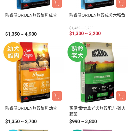
歐睿健ORIJEN無穀鮮雞成犬
歐睿健ORIJEN無穀成犬六種魚
$1,450 ~ 3,200
$1,300 ~ 3,200
$1,350 ~ 4,900
歐睿健ORIJEN無穀鮮雞幼犬
預購*愛肯拿老犬無穀配方-雞肉
蔬菜
$1,350 ~ 2,700
$990 ~ 3,800