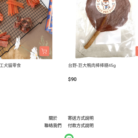
手工犬貓零食
台野-巨大鴨肉棒棒糖45g
$90
關於
寄送方式說明
聯絡我們
付款方式說明