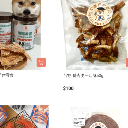
手作零食
台野-鴨肉脆一口酥50g
$100