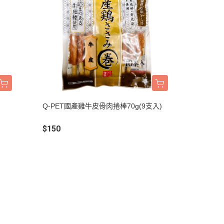
Q-PET國產雞牛皮骨肉捲棒70g(9支入)
$150