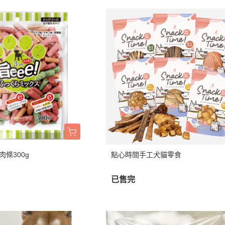
肉條300g
點心時間手工犬貓零食
已售完