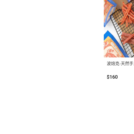
波焙克-天然
$160