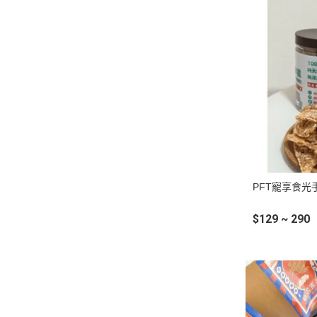
PFT寵享食光
$129 ~ 290