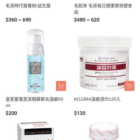
毛孩時代營養粉/益生菌
毛起來 毛孩每日健康賞保健食
品
$360 ~ 690
$480 ~ 620
皇家愛蜜思潔顏慕斯去淚痕50
KOJJMA淚痕濕巾120入
ml
$200
$130