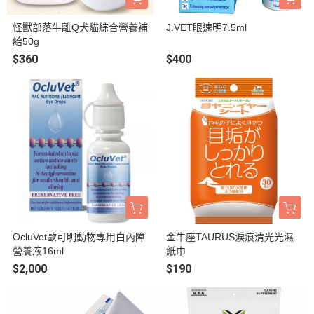
怪獸部落牛離Q犬貓綜合營養補
J.VET眼速明7.5ml
給50g
$360
$400
OcluVet歐可明動物專用白內障
金牛座TAURUS淚痕清光光濕
營養液16ml
紙巾
$2,000
$190