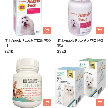
沛比Angels Face淚痕口服液30
沛比Angels Face除淚痕口服粉
ml
30g
$240
$320