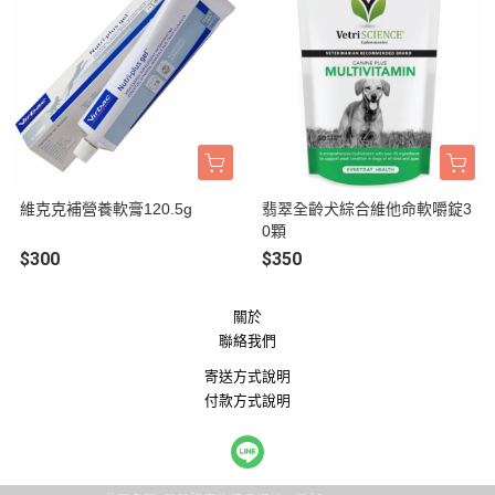
維克克補營養軟膏120.5g
翡翠全齡犬綜合維他命軟嚼錠3
0顆
$300
$350
關於
聯絡我們
寄送方式說明
付款方式說明