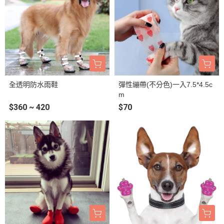
全透明防水雨鞋
彈性繃帶(不分色)一入7.5*4.5c
m
$360 ~ 420
$70