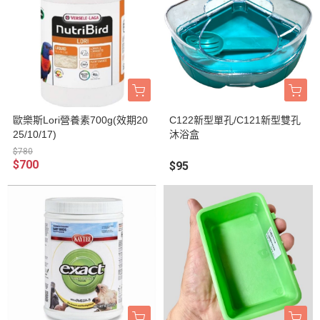
歐樂斯Lori營養素700g(效期20
C122新型單孔/C121新型雙孔
25/10/17)
沐浴盒
$780
$700
$95