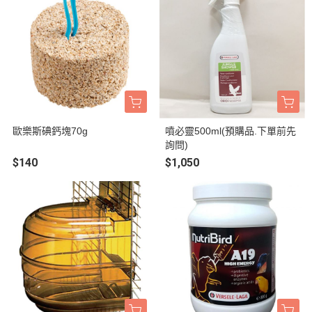
歐樂斯碘鈣塊70g
噴必靈500ml(預購品.下單前先
詢問)
$140
$1,050