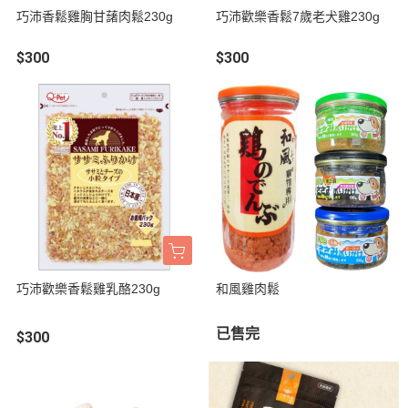
巧沛香鬆雞胸甘藷肉鬆230g
巧沛歡樂香鬆7歲老犬雞230g
$300
$300
巧沛歡樂香鬆雞乳酪230g
和風雞肉鬆
已售完
$300