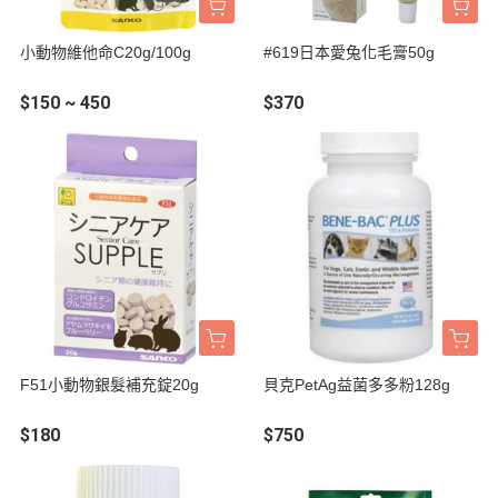
小動物維他命C20g/100g
#619日本愛兔化毛膏50g
$150 ~ 450
$370
F51小動物銀髮補充錠20g
貝克PetAg益菌多多粉128g
$180
$750