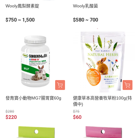
Wooly鳳梨酵素錠
Wooly乳酸菌
$750 ~ 1,500
$580 ~ 700
發育寶小動物MG7腸胃寶60g
健康草本高營養牧草粉100g(特
價中)
$280
$75
$220
$60