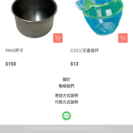
PA02杯子
C23三牙畫眉杯
$150
$13
關於
聯絡我們
寄送方式說明
付款方式說明
公司名稱: 趴趴購寵物精品網
統一編號: 38731420