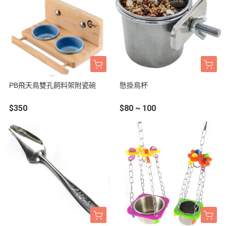
PB飛天鳥雙孔飼料架附瓷碗
懸掛鳥杯
$350
$80 ~ 100