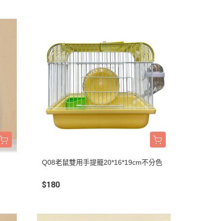
Q08老鼠雙用手提籠20*16*19cm不分色
$180