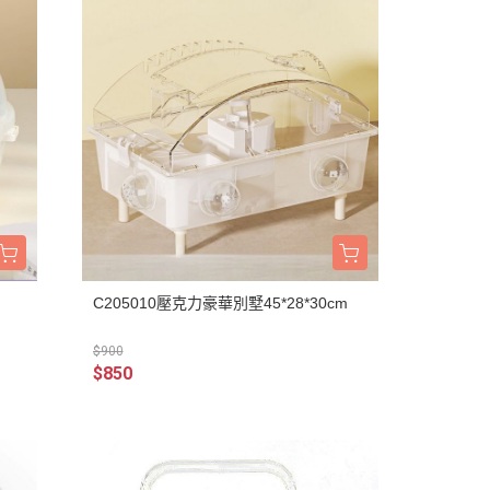
C205010壓克力豪華別墅45*28*30cm
$900
$850