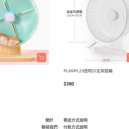
PL60/PL23透明23支架跑輪
$380
關於
寄送方式說明
聯絡我們
付款方式說明