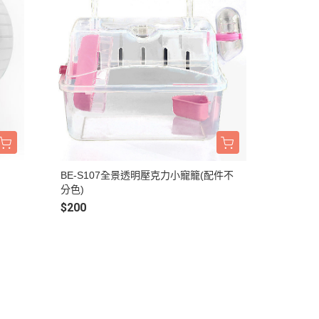
BE-S107全景透明壓克力小寵籠(配件不
分色)
$200