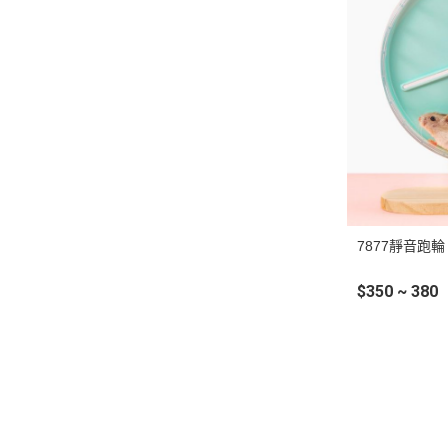
7877靜音跑輪
$350 ~ 380