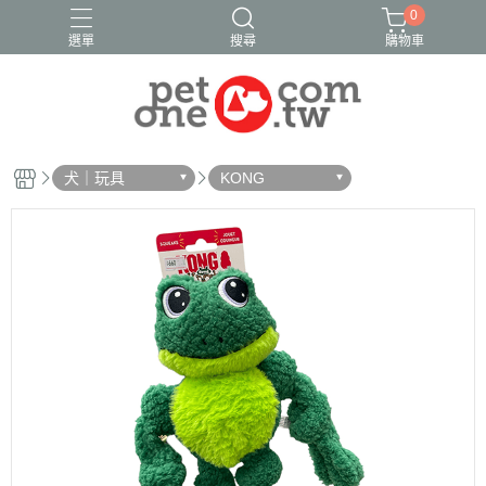
0
選單
搜尋
購物車
犬｜玩具
KONG