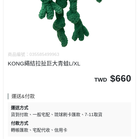
商品編號：
035585499963
KONG繩結拉扯巨大青蛙L/XL
$
660
TWD
運送&付款
運送方式
貨到付款
一般宅配
琉球刷卡匯款
7-11取貨
付款方式
轉帳匯款
宅配代收
信用卡