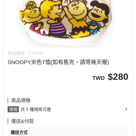
商品編號：
Z10147
SNOOPY米色T恤(如有售完，請等幾天喔)
$
280
TWD
商品規格
規格
共 5 種規格可選
運送&付款
運送方式