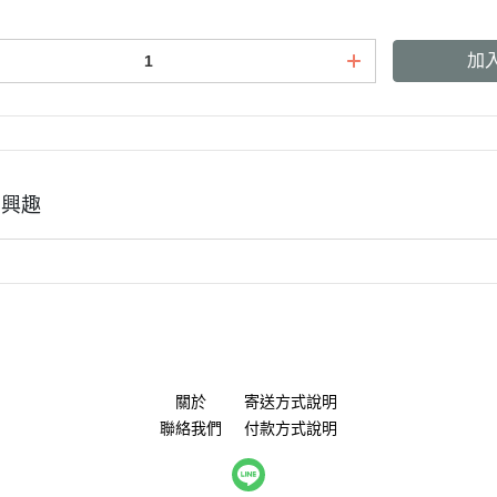
班尼菲
加
德國樂寵
有興趣
量販包
關於
寄送方式說明
聯絡我們
付款方式說明