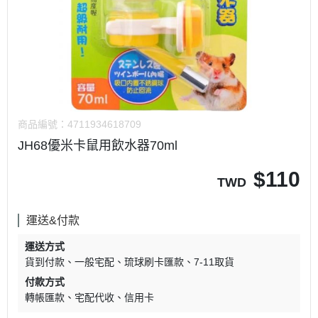
商品編號：
4711934618709
JH68優米卡鼠用飲水器70ml
$
110
TWD
運送&付款
運送方式
貨到付款
一般宅配
琉球刷卡匯款
7-11取貨
付款方式
轉帳匯款
宅配代收
信用卡