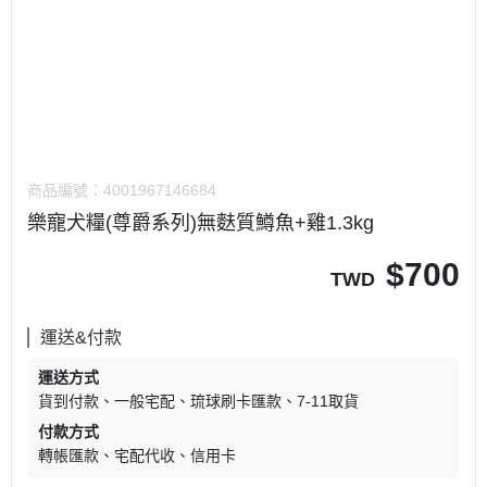
商品編號：
4001967146684
樂寵犬糧(尊爵系列)無麩質鱒魚+雞1.3kg
$
700
TWD
運送&付款
運送方式
貨到付款
一般宅配
琉球刷卡匯款
7-11取貨
付款方式
轉帳匯款
宅配代收
信用卡