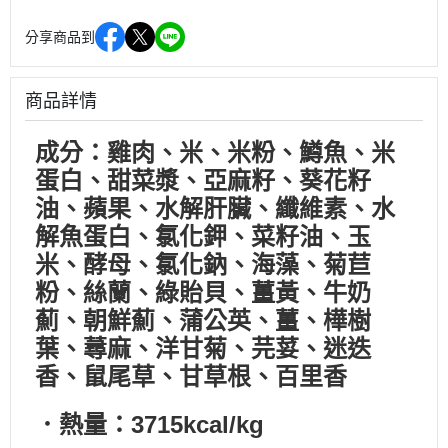
分享商品到
商品詳情
成分：雞肉、米、米粉、鱒魚、米
蛋白、甜菜漿、亞麻籽、葵花籽
油、蘋果、水解肝臟、纖維素、水
解魚蛋白、氯化鉀、菜籽油、玉
米、酵母、氯化鈉、海藻、菊苣
粉、絲蘭、綠貽貝、薑黃、牛奶
薊、朝鮮薊、蒲公英、薑、樺樹
葉、蕁麻、洋甘菊、芫荽、迷迭
香、鼠尾草、甘草根、百里香
．熱量：3715kcal/kg