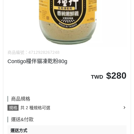
商品編號：
4712928267248
Contigo糧伴貓凍乾粉80g
$
280
TWD
商品規格
規格
共 2 種規格可選
運送&付款
運送方式