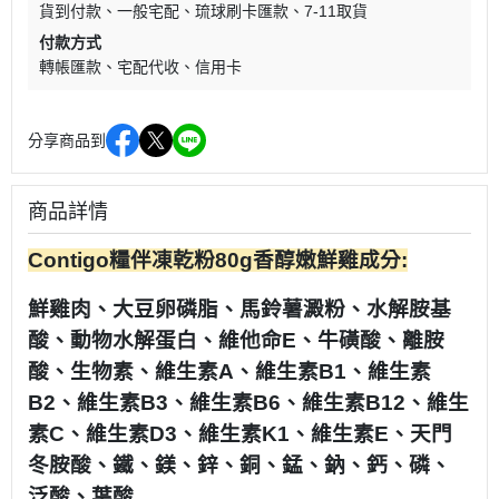
貨到付款
一般宅配
琉球刷卡匯款
7-11取貨
付款方式
轉帳匯款
宅配代收
信用卡
分享商品到
商品詳情
Contigo糧伴凍乾粉80g香醇嫩鮮雞成分:
鮮雞肉、大豆卵磷脂、馬鈴薯澱粉、水解胺基
酸、動物水解蛋白、維他命E、牛磺酸、離胺
酸、生物素、維生素A、維生素B1、維生素
B2、維生素B3、維生素B6、維生素B12、維生
素C、維生素D3、維生素K1、維生素E、天門
冬胺酸、鐵、鎂、鋅、銅、錳、鈉、鈣、磷、
泛酸、葉酸