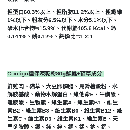
粗蛋白60.3%以上、粗脂肪11.2%以上、粗纖維
1%以下、粗灰分6.5%以下、水分5.1%以下、
碳水化合物≒15.9%、代謝能405.6 Kcal、鈣
0.144%、磷0.12%、鈣磷比≒1.2:1
Contigo糧伴凍乾粉80g鮮雞+貓草成分:
鮮雞肉、貓草、大豆卵磷脂、馬鈴薯澱粉、水
解胺基酸、動物水解蛋白、維他命E、牛磺酸、
離胺酸、生物素、維生素A、維生素B1、維生
素B2、維生素B3、維生素B6、維生素B12、維
生素C、維生素D3、維生素K1、維生素E、天
門冬胺酸、鐵、鎂、鋅、銅、錳、鈉、鈣、