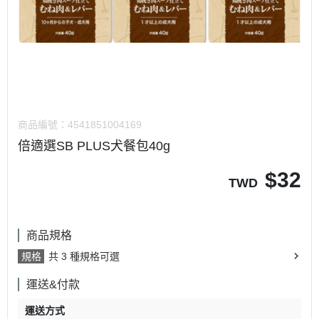
商品編號：
4541851004169
倍適選SB PLUS犬餐包40g
$
32
TWD
商品規格
規格
共 3 種規格可選
運送&付款
運送方式