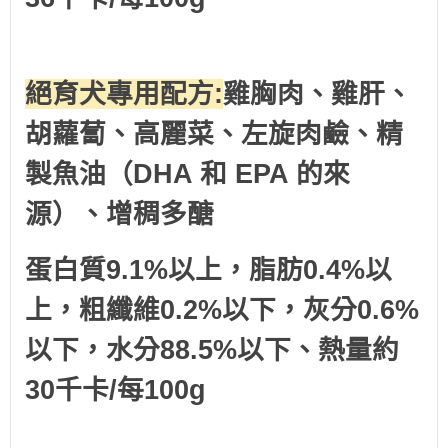
絕育犬專用配方:
雞胸肉、雞肝、
胡蘿蔔、高麗菜、左旋肉鹼、精
製魚油（DHA 和 EPA 的來
源）、增稠多醣
蛋白質9.1%以上，脂肪0.4%以
上，粗纖維0.2%以下，灰分0.6%
以下，水分88.5%以下、
熱量
約
30千卡/每100g