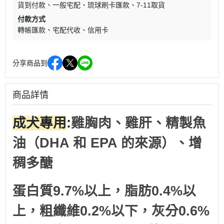
貨到付款
一般宅配
琉球刷卡匯款
7-11取貨
付款方式
轉帳匯款
宅配代收
信用卡
分享商品到
商品詳情
成犬專用
:
雞胸肉、雞肝、精製魚
油（DHA 和 EPA 的來源）、增
稠多醣
蛋白質9.7%以上，脂肪0.4%以
上，粗纖維0.2%以下，灰分0.6%