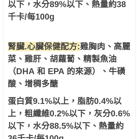
以下，水分89%以下、
熱量
約38
千卡/每100g
腎臟.心臟保健配方:
雞胸肉、高麗
菜、雞肝、胡蘿蔔、精製魚油
（DHA 和 EPA 的來源）、牛磺
酸、增稠多醣
蛋白質9.1%以上，脂肪0.4%以
上，粗纖維0.2%以下，灰分0.6%
以下，水分88.5%以下、
熱量
約
36千卡/每100g