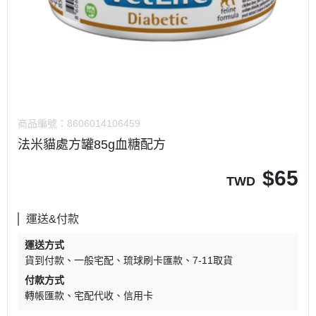
商品編號：
8606014106459
法米貓處方罐85g血糖配方
$
65
TWD
運送&付款
運送方式
貨到付款
一般宅配
琉球刷卡匯款
7-11取貨
付款方式
轉帳匯款
宅配代收
信用卡