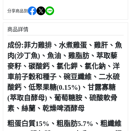
分享商品到
商品詳情
成份:
菲力雞排、水煮雞蛋、雞肝、魚
肉(沙丁魚)、魚油、雞脂肪、萃取藜
麥籽、碳酸鈣、氯化鉀、氯化鈉、洋
車前子穀和種子、碗豆纖維、二水硫
酸鈣、低聚果糖(0.15%)、甘露寡糖
(萃取自酵母)、葡萄糖胺、硫酸軟骨
素、絲蘭、乾燥啤酒酵母
粗蛋白質15%、粗脂肪5.7%、粗纖維