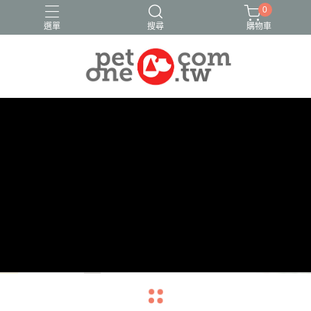
0
選單
搜尋
購物車
navigate_before
navigate_next