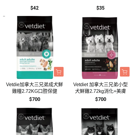
$42
$35
Vetdie加拿大三兄弟成犬鮮
Vetdiet 加拿大三兄弟小型
雞糧2.72KG口腔保健
犬鮮雞2.72kg消化+美膚
$700
$700