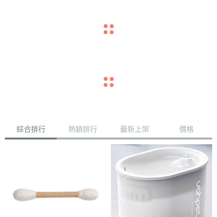
navigate_before
navigate_next
navigate_before
navigate_next
綜合排行
熱銷排行
最新上架
價格