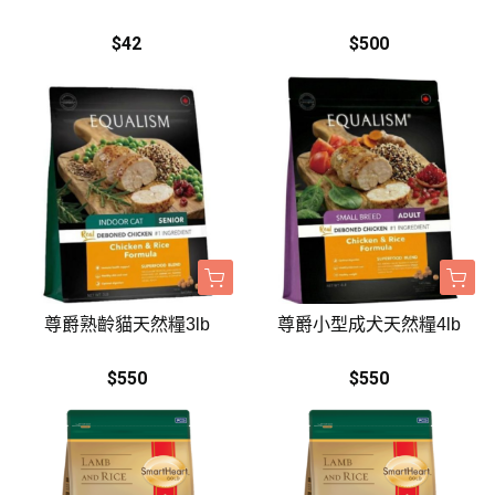
$42
$500
尊爵熟齡貓天然糧3lb
尊爵小型成犬天然糧4lb
$550
$550