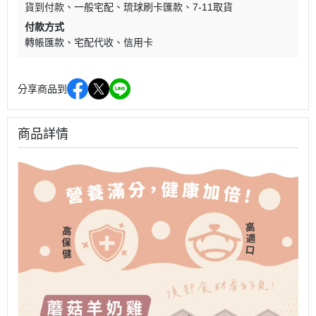
貨到付款
一般宅配
琉球刷卡匯款
7-11取貨
付款方式
轉帳匯款
宅配代收
信用卡
分享商品到
商品詳情