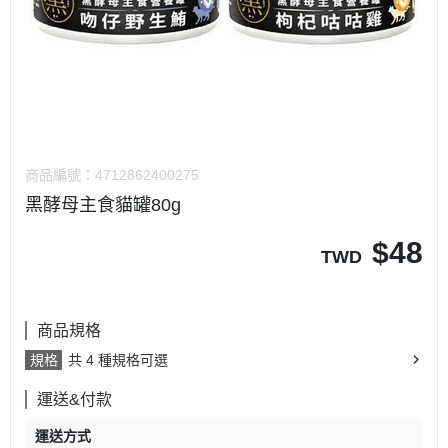
商品編號：
4712862400275
黑酵母主食貓罐80g
$
48
TWD
商品規格
規格
共 4 種規格可選
運送&付款
運送方式