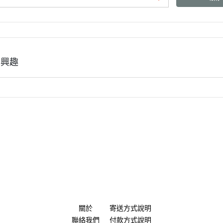
班尼菲
德國樂寵
有興趣
量販包
關於
寄送方式說明
聯絡我們
付款方式說明