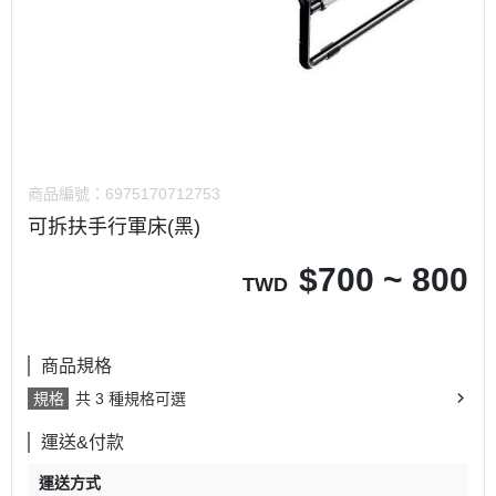
商品編號：
6975170712753
可拆扶手行軍床(黑)
$
700 ~ 800
TWD
商品規格
規格
共 3 種規格可選
運送&付款
運送方式