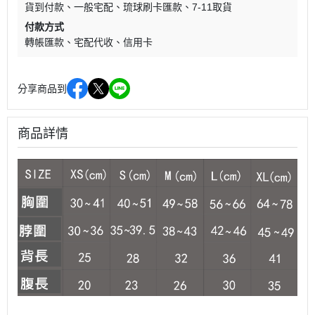
貨到付款
一般宅配
琉球刷卡匯款
7-11取貨
付款方式
轉帳匯款
宅配代收
信用卡
分享商品到
商品詳情