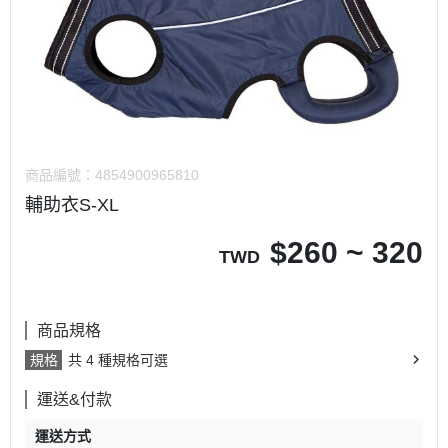
商品編號：
4854900965810
輔助衣S-XL
$
260 ~ 320
TWD
商品規格
規格
共 4 種規格可選
運送&付款
運送方式