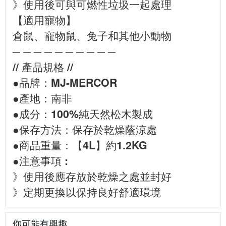
》使用後可與可燃性垃圾一起處理
【適用寵物】
倉鼠、寵物鼠、兔子和其他小動物
─ ─ ─ ─ ─ ─ ─ ─ ─ ─
// 產品規格 //
●品牌：MJ-MERCOR
●產地：南非
●成分：100%純天然松木製成
●保存方法：保存於乾燥蔭涼處
●商品重量：【4L】約1.2KG
●注意事項 :
》使用後應存放於乾燥之處並封好
》定期更換以保持良好舒適環境
你可能有興趣