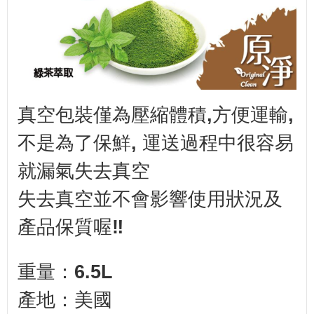
真空包裝僅為壓縮體積,方便運輸,
不是為了保鮮, 運送過程中很容易
就漏氣失去真空
失去真空並不會影響使用狀況及
產品保質喔‼️
重量：6.5L
產地：美國