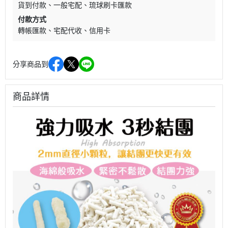
貨到付款
一般宅配
琉球刷卡匯款
付款方式
轉帳匯款
宅配代收
信用卡
分享商品到
商品詳情