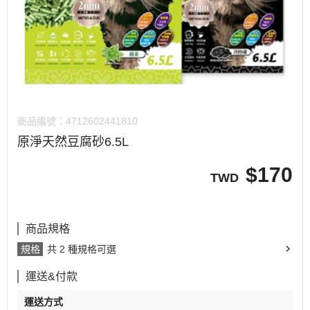
商品編號：
4712602441810
原淨天然豆腐砂6.5L
$
170
TWD
商品規格
規格
共 2 種規格可選
運送&付款
運送方式