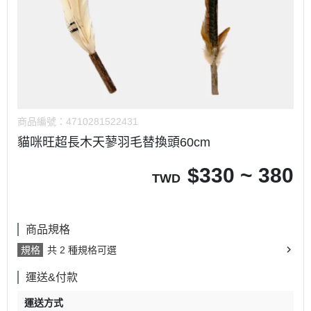
商品編號：
4710281522431
貓咪旺超長木天蓼羽毛替換頭60cm
$
330 ~ 380
TWD
商品規格
規格
共 2 種規格可選
運送&付款
運送方式