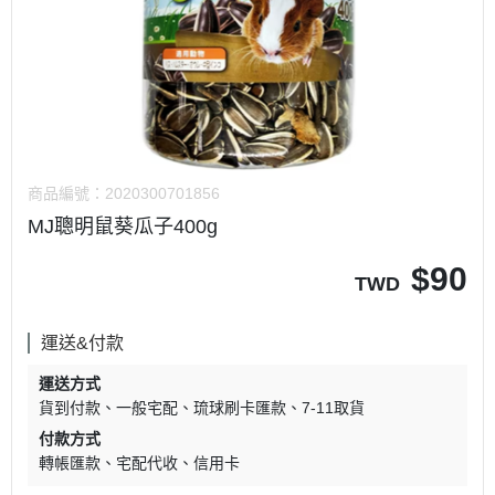
商品編號：
2020300701856
MJ聰明鼠葵瓜子400g
$
90
TWD
運送&付款
運送方式
貨到付款
一般宅配
琉球刷卡匯款
7-11取貨
付款方式
轉帳匯款
宅配代收
信用卡