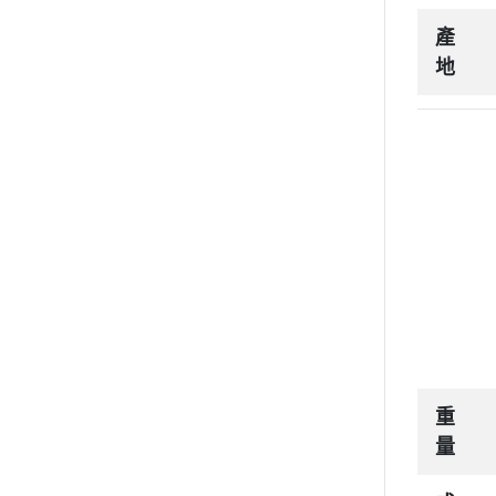
產
地
重
量