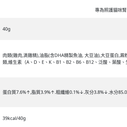
專為照護貓咪腎
40g
肉類(雞肉,滴雞精),油脂(含DHA精製魚油, 大豆油),大豆蛋白,澱
類,維生素（A、D、E、K、B1、B2、B6、B12、泛酸、葉酸
蛋白質7.6%↑,脂質3.9%↑.粗纖維0.1%↓.灰分3.8%↓.水分85.0%↓
39kcal/40g