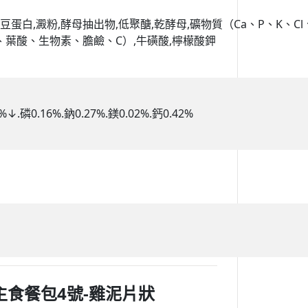
豆蛋白,澱粉,酵母抽出物,低聚醣,乾酵母,礦物質（Ca、P、K、Cl、 
酸、葉酸、生物素、膽鹼、C）,牛磺酸,檸檬酸鉀
.磷0.16%.鈉0.27%.鎂0.02%.鈣0.42%
活主食餐包4號-雞泥片狀