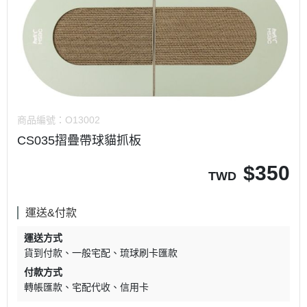
商品編號：
O13002
CS035摺疊帶球貓抓板
$
350
TWD
運送&付款
運送方式
貨到付款
一般宅配
琉球刷卡匯款
付款方式
轉帳匯款
宅配代收
信用卡