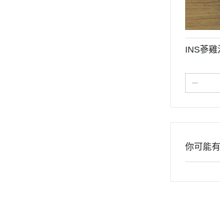
INS蔘
你可能