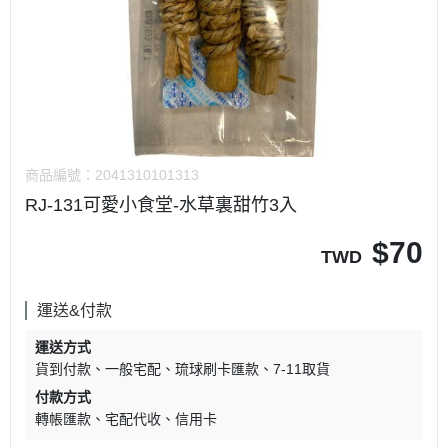
商品編號：
2041310101313
RJ-131可愛小食堂-水草裏甜竹3入
$
70
TWD
運送&付款
運送方式
貨到付款
一般宅配
琉球刷卡匯款
7-11取貨
付款方式
轉帳匯款
宅配代收
信用卡