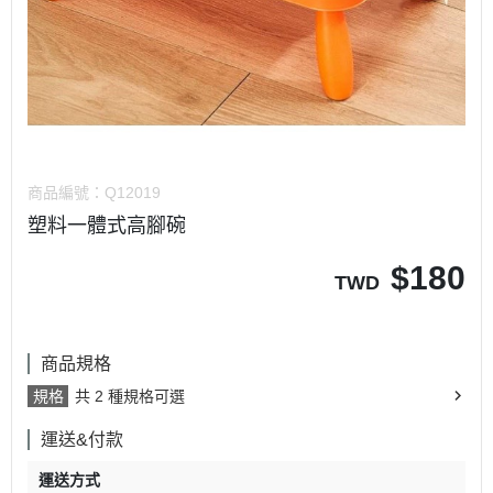
商品編號：
Q12019
塑料一體式高腳碗
$
180
TWD
商品規格
規格
共 2 種規格可選
運送&付款
運送方式