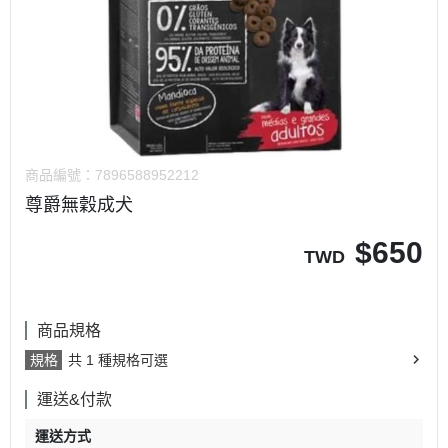
商品編號：
7896588952212
尊爵無穀成犬
$
650
TWD
商品規格
規格
共 1 種規格可選
運送&付款
運送方式