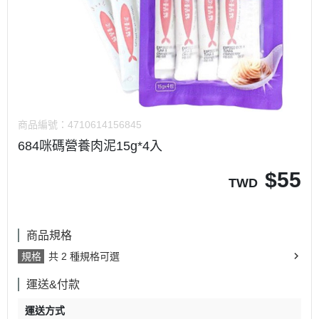
商品編號：
4710614156845
684咪碼營養肉泥15g*4入
$
55
TWD
商品規格
規格
共 2 種規格可選
運送&付款
運送方式