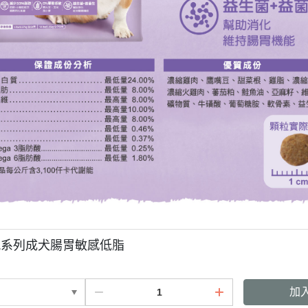
親系列成犬腸胃敏感低脂
加