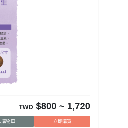
$
800 ~ 1,720
TWD
入購物車
立即購買