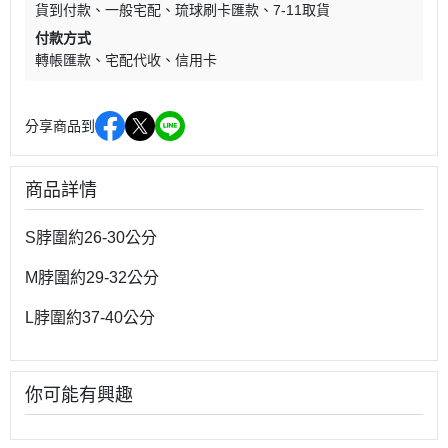
貨到付款
一般宅配
琉球刷卡匯款
7-11取貨
付款方式
轉帳匯款
宅配代收
信用卡
分享商品到
商品詳情
S脖圍約26-30公分
M脖圍約29-32公分
L脖圍約37-40公分
你可能有興趣