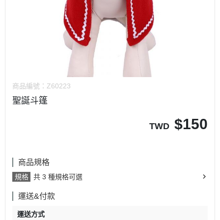
商品編號：
Z60223
聖誕斗篷
$
150
TWD
商品規格
規格
共 3 種規格可選
運送&付款
運送方式