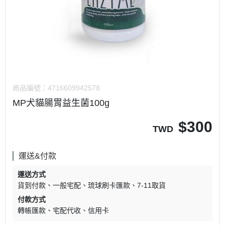
商品編號：
4716609942578
MP犬貓腸胃益生菌100g
$
300
TWD
運送&付款
運送方式
貨到付款
一般宅配
琉球刷卡匯款
7-11取貨
付款方式
轉帳匯款
宅配代收
信用卡