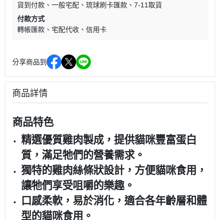
貨到付款
一般宅配
琉球刷卡匯款
7-11取貨
付款方式
轉帳匯款
宅配代收
信用卡
分享商品到
商品詳情
商品特色
精選優質雞肉製成，提供貓咪豐富蛋白
質，滿足牠們的營養需求。
獨特的雞肉絲條狀設計，方便貓咪食用，
讓牠們享受咀嚼的樂趣。
口感柔軟，易於消化，適合各年齡層和體
型的貓咪食用。