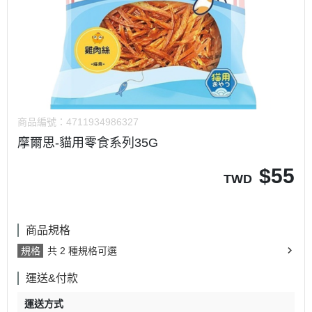
商品編號：
4711934986327
摩爾思-貓用零食系列35G
$
55
TWD
商品規格
規格
共 2 種規格可選
運送&付款
運送方式