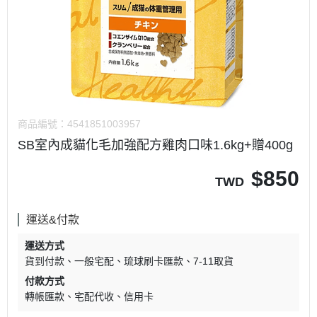
商品編號：
4541851003957
SB室內成貓化毛加強配方雞肉口味1.6kg+贈400g
$
850
TWD
運送&付款
運送方式
貨到付款
一般宅配
琉球刷卡匯款
7-11取貨
付款方式
轉帳匯款
宅配代收
信用卡