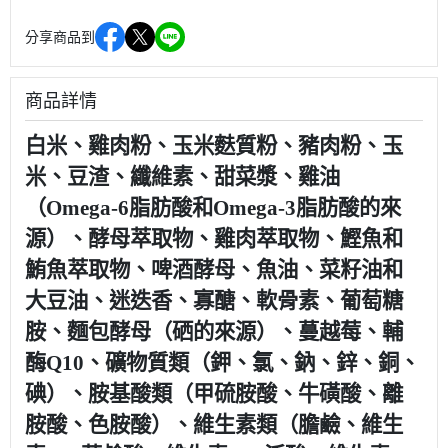
分享商品到
商品詳情
白米、雞肉粉、玉米麩質粉、豬肉粉、玉
米、豆渣、纖維素、甜菜漿、雞油
（Omega-6脂肪酸和Omega-3脂肪酸的來
源）、酵母萃取物、雞肉萃取物、鰹魚和
鮪魚萃取物、啤酒酵母、魚油、菜籽油和
大豆油、迷迭香、寡醣、軟骨素、葡萄糖
胺、麵包酵母（硒的來源）、蔓越莓、輔
酶Q10、礦物質類（鉀、氯、鈉、鋅、銅、
碘）、胺基酸類（甲硫胺酸、牛磺酸、離
胺酸、色胺酸）、維生素類（膽鹼、維生