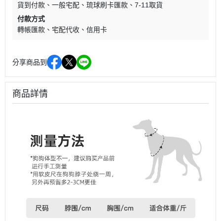
貨到付款
一般宅配
琉球刷卡匯款
7-11取貨
付款方式
轉帳匯款
宅配代收
信用卡
分享商品到
商品詳情