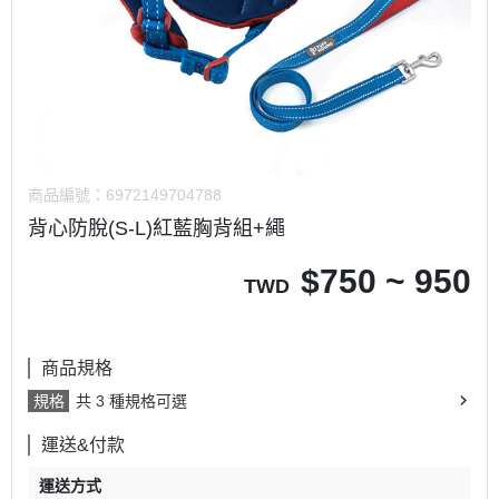
商品編號：
6972149704788
背心防脫(S-L)紅藍胸背組+繩
$
750 ~ 950
TWD
商品規格
規格
共 3 種規格可選
運送&付款
運送方式