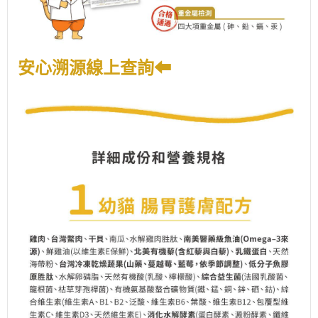
安心溯源線上查詢⬅