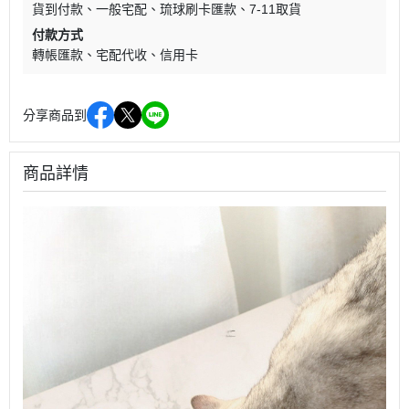
貨到付款
一般宅配
琉球刷卡匯款
7-11取貨
付款方式
轉帳匯款
宅配代收
信用卡
分享商品到
商品詳情