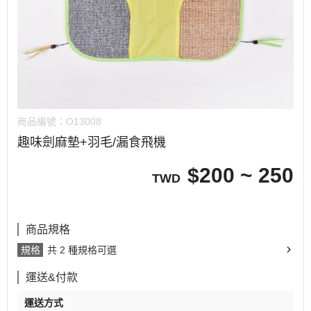
商品編號：
O13008
趣味劍麻墊+羽毛/漏食飛機
$
200 ~ 250
TWD
商品規格
規格
共 2 種規格可選
運送&付款
運送方式